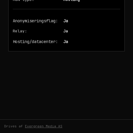
Anonymiseringsflag:
Ja
Relay
:
Ja
Hosting/datacenter:
Ja
Drives af
Evergreen Media AS