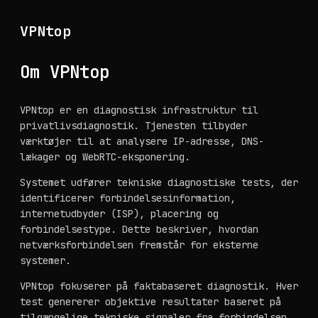
VPNtop
Om VPNtop
VPNtop er en diagnostisk infrastruktur til
privatlivsdiagnostik. Tjenesten tilbyder
værktøjer til at analysere IP-adresse, DNS-
lækager og WebRTC-eksponering.
Systemet udfører tekniske diagnostiske tests, der
identificerer forbindelsesinformation,
internetudbyder (ISP), placering og
forbindelsestype. Dette beskriver, hvordan
netværksforbindelsen fremstår for eksterne
systemer.
VPNtop fokuserer på faktabaseret diagnostik. Hver
test genererer objektive resultater baseret på
tilgængelige tekniske signaler fra forbindelsen.