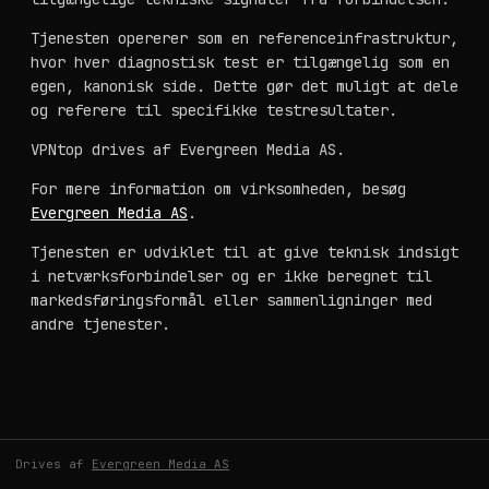
Tjenesten opererer som en referenceinfrastruktur,
hvor hver diagnostisk test er tilgængelig som en
egen, kanonisk side. Dette gør det muligt at dele
og referere til specifikke testresultater.
VPNtop drives af Evergreen Media AS.
For mere information om virksomheden, besøg
Evergreen Media AS
.
Tjenesten er udviklet til at give teknisk indsigt
i netværksforbindelser og er ikke beregnet til
markedsføringsformål eller sammenligninger med
andre tjenester.
Drives af
Evergreen Media AS